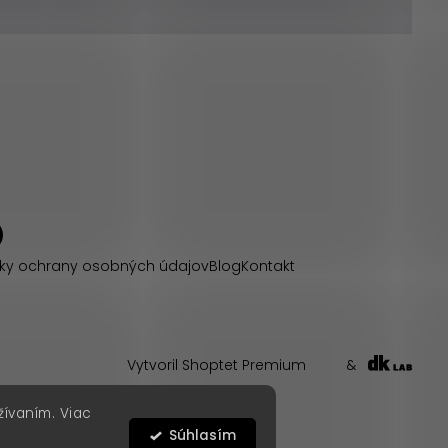
ky ochrany osobných údajov
Blog
Kontakt
Vytvoril Shoptet Premium
&
žívaním. Viac
Súhlasím