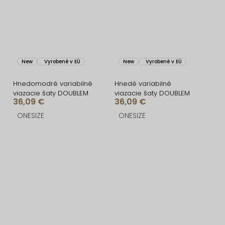
New
Vyrobené v EÚ
New
Vyrobené v EÚ
Hnedomodré variabilné
Hnedé variabilné
viazacie šaty DOUBLEM
viazacie šaty DOUBLEM
36,09 €
36,09 €
ONESIZE
ONESIZE