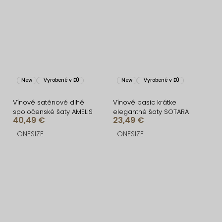
New
Vyrobené v EÚ
New
Vyrobené v EÚ
Vínové saténové dlhé
Vínové basic krátke
spoločenské šaty AMELIS
elegantné šaty SOTARA
40,49 €
23,49 €
ONESIZE
ONESIZE