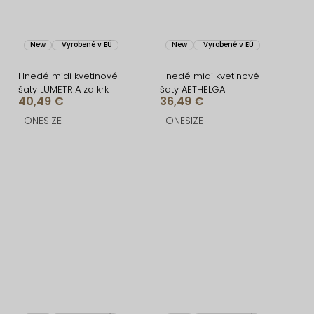
New
Vyrobené v EÚ
New
Vyrobené v EÚ
Hnedé midi kvetinové
Hnedé midi kvetinové
šaty LUMETRIA za krk
šaty AETHELGA
40,49 €
36,49 €
ONESIZE
ONESIZE