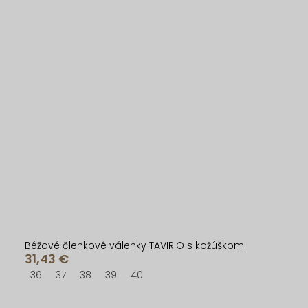
Béžové členkové válenky TAVIRIO s kožúškom
31,43 €
36
37
38
39
40