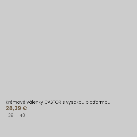
Krémové válenky CASTOR s vysokou platformou
28,39 €
38
40