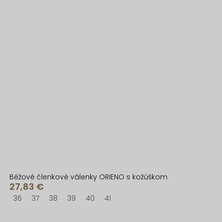
Béžové členkové válenky ORIENO s kožúškom
27,83 €
36
37
38
39
40
41