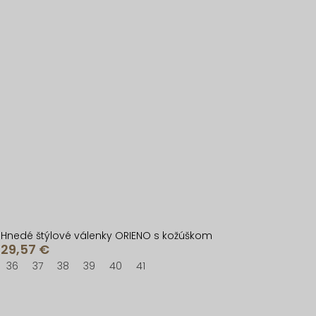
Hnedé štýlové válenky ORIENO s kožúškom
29,57 €
36
37
38
39
40
41