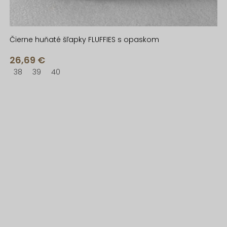
Čierne huňaté šľapky FLUFFIES s opaskom
26,69 €
38
39
40