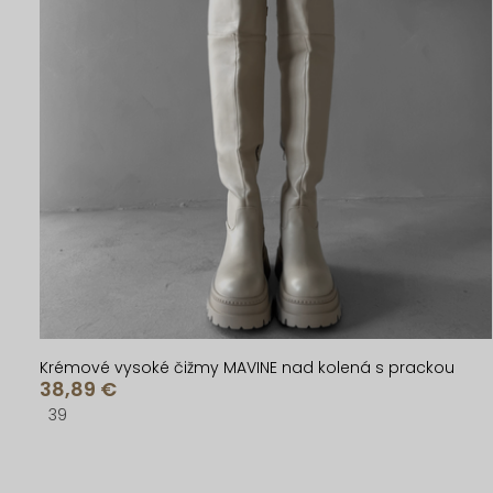
Krémové vysoké čižmy MAVINE nad kolená s prackou
38,89 €
39