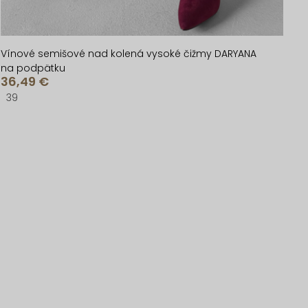
Vínové semišové nad kolená vysoké čižmy DARYANA
na podpätku
36,49 €
39