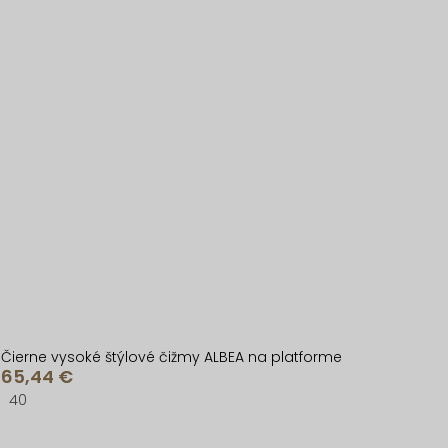
Čierne vysoké štýlové čižmy ALBEA na platforme
65,44 €
40