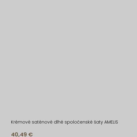
Krémové saténové dlhé spoločenské šaty AMELIS
40,49 €