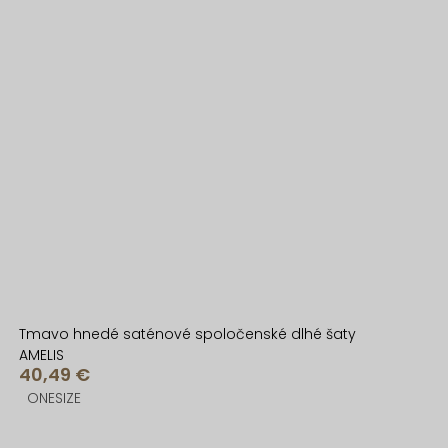
Tmavo hnedé saténové spoločenské dlhé šaty
AMELIS
40,49 €
ONESIZE