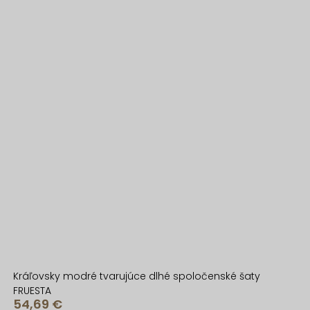
Kráľovsky modré tvarujúce dlhé spoločenské šaty
FRUESTA
54,69 €