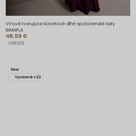
Vínové tvarujúce korzetové dlhé spoločenské šaty
BRANFLA
48,59 €
ONESIZE
New
Vyrobené v EÚ