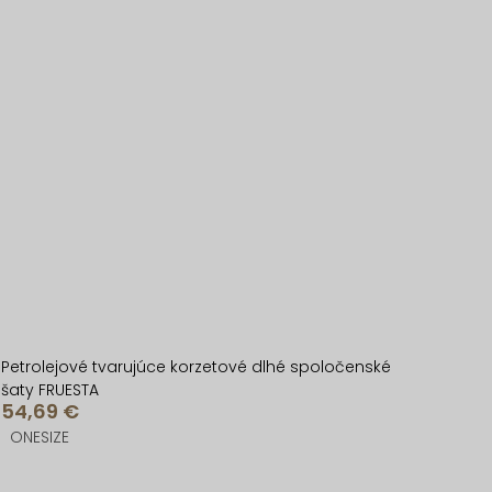
Petrolejové tvarujúce korzetové dlhé spoločenské
šaty FRUESTA
54,69 €
ONESIZE