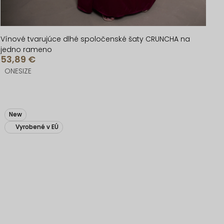
Vínové tvarujúce dlhé spoločenské šaty CRUNCHA na
jedno rameno
53,89 €
ONESIZE
New
Vyrobené v EÚ