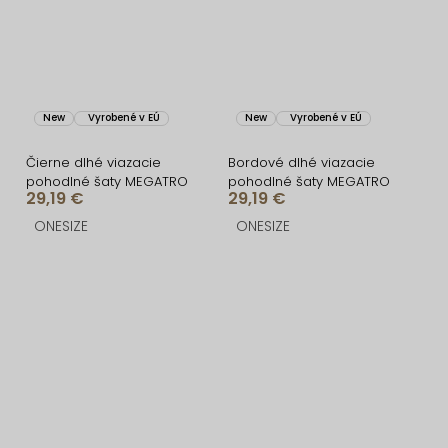
New
Vyrobené v EÚ
New
Vyrobené v EÚ
Čierne dlhé viazacie
Bordové dlhé viazacie
pohodlné šaty MEGATRO
pohodlné šaty MEGATRO
29,19 €
29,19 €
ONESIZE
ONESIZE