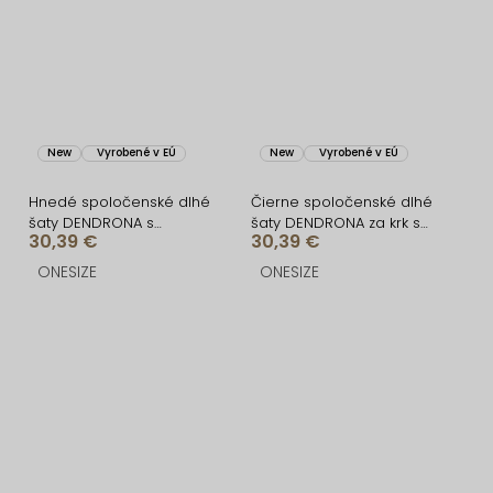
New
Vyrobené v EÚ
New
Vyrobené v EÚ
Hnedé spoločenské dlhé
Čierne spoločenské dlhé
šaty DENDRONA s
šaty DENDRONA za krk s
30,39 €
30,39 €
výstrihom
výstrihom
ONESIZE
ONESIZE