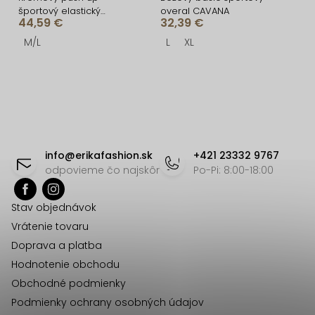
športový elastický
overal CAVANA
44,59 €
32,39 €
komplet SONYA
M/L
L
XL
O
v
l
á
Z
d
á
info
@
erikafashion.sk
+421 23332 9767
a
p
odpovieme čo najskôr
Po-Pi: 8:00-18:00
c
ä
i
Stav objednávok
t
e
Vrátenie tovaru
p
i
Doprava a platba
r
e
Hodnotenie obchodu
v
Obchodné podmienky
k
Podmienky ochrany osobných údajov
y