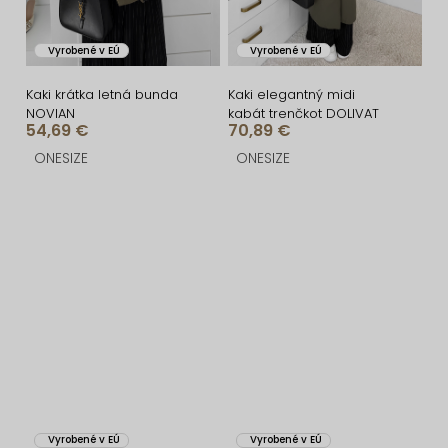
Vyrobené v EÚ
Vyrobené v EÚ
Kaki krátka letná bunda
Kaki elegantný midi
NOVIAN
kabát trenčkot DOLIVAT
54,69 €
70,89 €
ONESIZE
ONESIZE
Vyrobené v EÚ
Vyrobené v EÚ