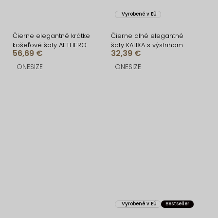
Vyrobené v EÚ
Čierne elegantné krátke
Čierne dlhé elegantné
košeľové šaty AETHERO
šaty KALIXA s výstrihom
56,69 €
32,39 €
ONESIZE
ONESIZE
Vyrobené v EÚ
Bestseller