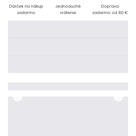
Darček na nákup
Jednoduché
Doprava
zadarmo
vrátenie
zadarmo od 80 €
________
________
________