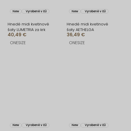
New
Vyrobené v EÚ
New
Vyrobené v EÚ
Hnedé midi kvetinové
Hnedé midi kvetinové
šaty LUMETRIA za krk
šaty AETHELGA
40,49 €
36,49 €
ONESIZE
ONESIZE
New
Vyrobené v EÚ
New
Vyrobené v EÚ