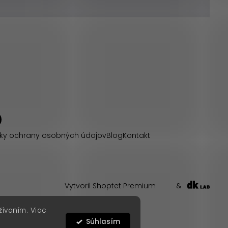
ky ochrany osobných údajov
Blog
Kontakt
Vytvoril Shoptet Premium
&
žívaním. Viac
Súhlasím