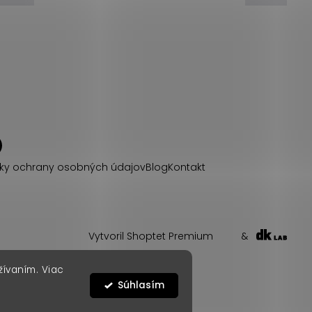
ky ochrany osobných údajov
Blog
Kontakt
Vytvoril Shoptet Premium
&
žívaním. Viac
Súhlasím