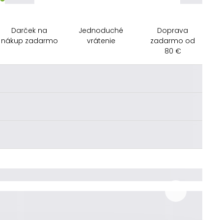
Darček na
Jednoduché
Doprava
nákup zadarmo
vrátenie
zadarmo od
80 €
________
________
________