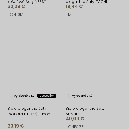
košeľové šaty NESSY
elegantné šaty ITACHI
32,39 €
19,44 €
ONESIZE
M
Vyrobené v EÚ
Bestseller
Vyrobené v EÚ
Biele elegantné šaty
Biele elegantné šaty
PARFOMELLE s výstrihom
SUNTILS
40,09 €
do V
33,19 €
ONESIZE