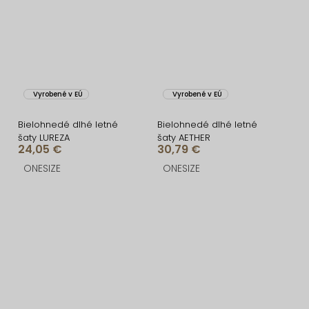
Vyrobené v EÚ
Vyrobené v EÚ
Bielohnedé dlhé letné
Bielohnedé dlhé letné
šaty LUREZA
šaty AETHER
24,05 €
30,79 €
ONESIZE
ONESIZE