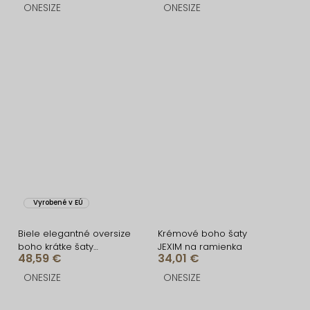
ONESIZE
ONESIZE
Vyrobené v EÚ
Biele elegantné oversize
Krémové boho šaty
boho krátke šaty
JEXIM na ramienka
48,59 €
34,01 €
NANDON
ONESIZE
ONESIZE