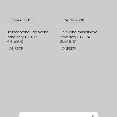
Vyrobené v EÚ
Vyrobené v EÚ
Bieločervené vzorované
Biele dlhé mušelínové
letné šaty THEADY
letné šaty SILVERA
44,59 €
36,49 €
ONESIZE
ONESIZE
×