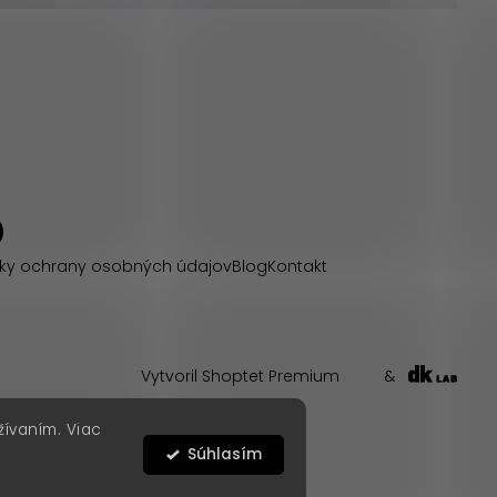
ky ochrany osobných údajov
Blog
Kontakt
Vytvoril Shoptet Premium
&
žívaním. Viac
Súhlasím