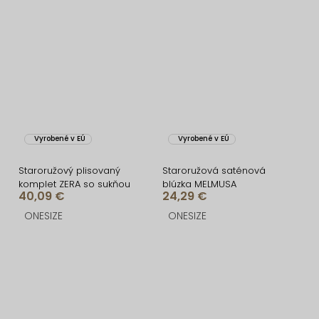
Vyrobené v EÚ
Vyrobené v EÚ
Staroružový plisovaný
Staroružová saténová
komplet ZERA so sukňou
blúzka MELMUSA
40,09 €
24,29 €
ONESIZE
ONESIZE