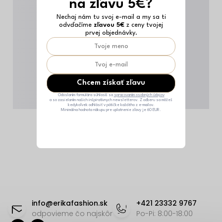
na zľavu 5€?
Nechaj nám tu svoj e-mail a my sa ti
odvďačíme
zľavou 5€
z ceny tvojej
prvej objednávky.
Chcem získať zľavu
Odoslaním formulára súhlasíš sa
spracovaním osobných údajov
a so zasielaním našich inšpiratívnych newsletterov. Z odberu sa môžeš
kedykoľvek odhlásiť v pätičke každého z e-mailov.
Minimálna hodnota nákupu pre uplatnenie zľavy je 60 EUR.
Z
á
info
@
erikafashion.sk
+421 23332 9767
p
odpovieme čo najskôr
Po-Pi: 8:00-18:00