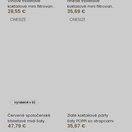
Vínové trblietavé
Hnedé trblietavé
koktailové mini flitrované
koktailové mini flitrované
28,55 €
35,69 €
šaty QOREMI
šaty QOREMI
ONESIZE
ONESIZE
Vyrobené v EÚ
Červené spoločenské
Zlaté koktailové párty
trblietavé midi šaty
šaty POPPI so strapcami
47,79 €
35,67 €
BEMUNO