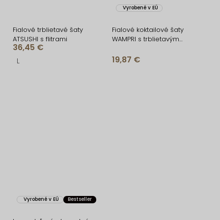
Vyrobené v EÚ
Fialové trblietavé šaty
Fialové koktailové šaty
ATSUSHI s flitrami
WAMPRI s trblietavým
36,45 €
ramienkom
19,87 €
L
Vyrobené v EÚ
Bestseller