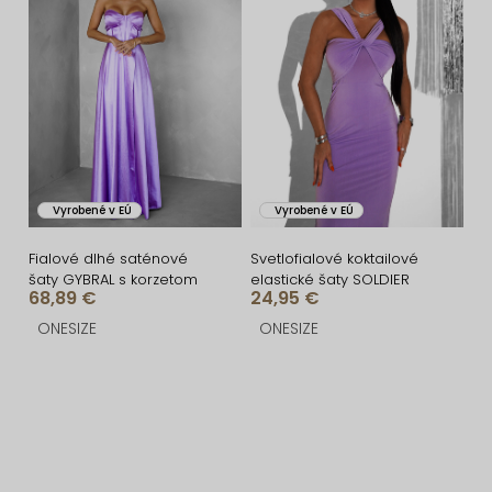
Vyrobené v EÚ
Vyrobené v EÚ
Fialové dlhé saténové
Svetlofialové koktailové
šaty GYBRAL s korzetom
elastické šaty SOLDIER
68,89 €
24,95 €
ONESIZE
ONESIZE