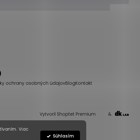
ky ochrany osobných údajov
Blog
Kontakt
Vytvoril Shoptet Premium
&
žívaním. Viac
Súhlasím