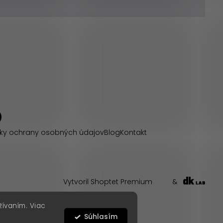
ky ochrany osobných údajov
Blog
Kontakt
Vytvoril Shoptet Premium
&
žívaním. Viac
Súhlasím