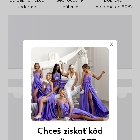
Darček na nákup
Jednoduché
Doprava
zadarmo
vrátenie
zadarmo od 80 €
________
________
×
________
Chceš získať kód