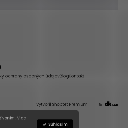
ky ochrany osobných údajov
Blog
Kontakt
Vytvoril Shoptet Premium
&
žívaním. Viac
Súhlasím