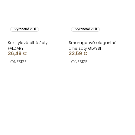
Vyrobené v EÚ
Vyrobené v EÚ
Kaki tylové dlhé šaty
Smaragdové elegantné
FALDARY
dlhé šaty GLASSI
36,49 €
33,59 €
ONESIZE
ONESIZE