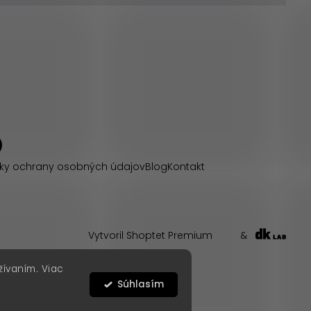
ky ochrany osobných údajov
Blog
Kontakt
Vytvoril Shoptet Premium
&
žívaním. Viac
Súhlasím