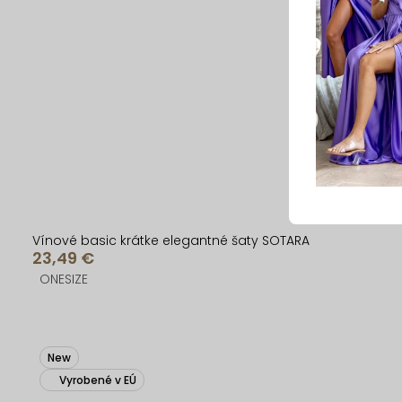
Vínové basic krátke elegantné šaty SOTARA
23,49 €
ONESIZE
New
Vyrobené v EÚ