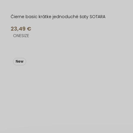
Čierne basic krátke jednoduché šaty SOTARA
23,49 €
ONESIZE
New