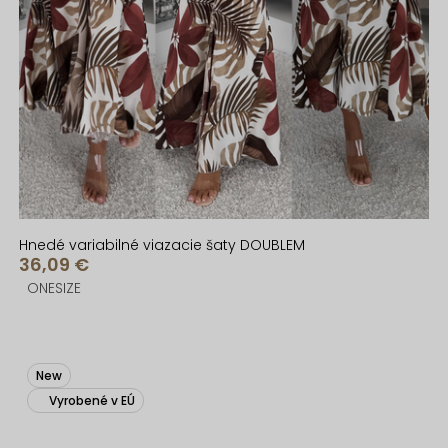
Hnedé variabilné viazacie šaty DOUBLEM
36,09 €
ONESIZE
New
Vyrobené v EÚ