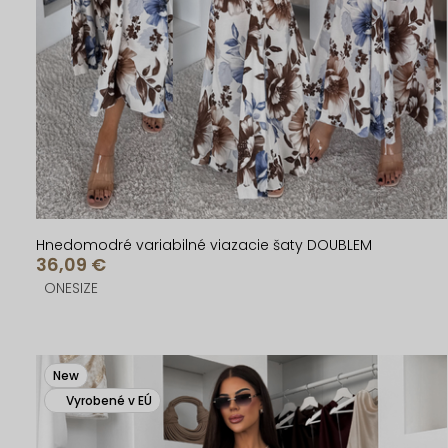
d
d
u
u
k
k
t
t
o
o
v
v
Hnedomodré variabilné viazacie šaty DOUBLEM
36,09 €
ONESIZE
New
Vyrobené v EÚ