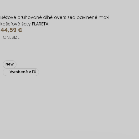
Béžové pruhované dlhé oversized bavlnené maxi
košeľové šaty FLARETA
44,59 €
ONESIZE
New
Vyrobené v EÚ