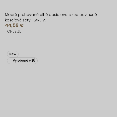
Modré pruhované dlhé basic oversized bavlnené
košeľové šaty FLARETA
44,59 €
ONESIZE
New
Vyrobené v EÚ