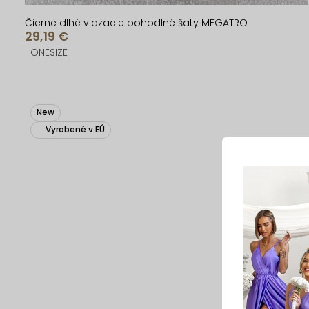
Čierne dlhé viazacie pohodlné šaty MEGATRO
29,19 €
ONESIZE
New
Vyrobené v EÚ