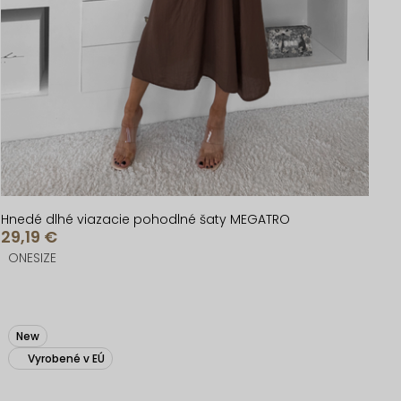
Hnedé dlhé viazacie pohodlné šaty MEGATRO
29,19 €
ONESIZE
New
Vyrobené v EÚ