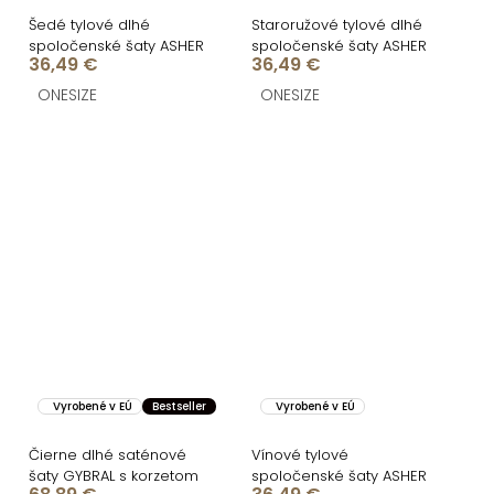
Šedé tylové dlhé
Staroružové tylové dlhé
spoločenské šaty ASHER
spoločenské šaty ASHER
36,49 €
36,49 €
ONESIZE
ONESIZE
Vyrobené v EÚ
Bestseller
Vyrobené v EÚ
Čierne dlhé saténové
Vínové tylové
šaty GYBRAL s korzetom
spoločenské šaty ASHER