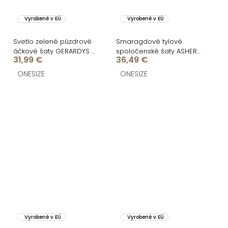
Vyrobené v EÚ
Vyrobené v EÚ
Svetlo zelené púzdrové
Smaragdové tylové
áčkové šaty GERARDYS s
spoločenské šaty ASHER
31,99 €
36,49 €
opaskom
s dlhým rukávom
ONESIZE
ONESIZE
Vyrobené v EÚ
Vyrobené v EÚ