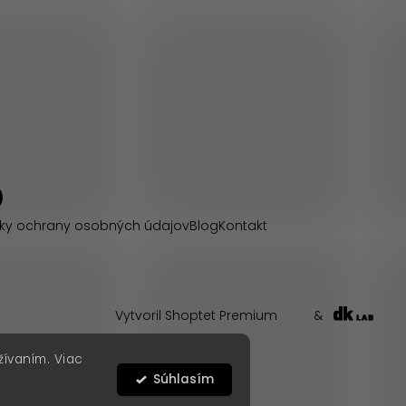
ky ochrany osobných údajov
Blog
Kontakt
Vytvoril Shoptet Premium
&
žívaním. Viac
Súhlasím