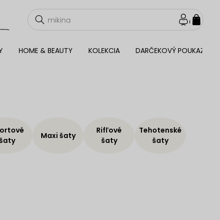
NÁKU
KOŠÍ
Y
HOME & BEAUTY
KOLEKCIA
DARČEKOVÝ POUKAZ
ortové
Rifľové
Tehotenské
Maxi šaty
šaty
šaty
šaty