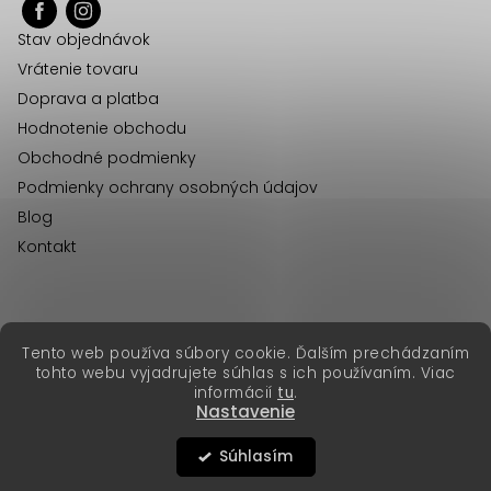
ä
Stav objednávok
t
Vrátenie tovaru
i
Doprava a platba
e
Hodnotenie obchodu
Obchodné podmienky
Podmienky ochrany osobných údajov
Blog
Kontakt
erikafashion.cz
Tento web používa súbory cookie. Ďalším prechádzaním
Copyright 2026
Erika Fashion
. Všetky práva vyhradené.
tohto webu vyjadrujete súhlas s ich používaním. Viac
Vytvoril Shoptet Premium
&
informácií
tu
.
Nastavenie
Súhlasím