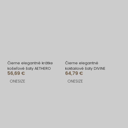
Čierne elegantné krátke
Čierne elegantné
košeľové šaty AETHERO
koktailové šaty DIVINE
56,69 €
64,79 €
ONESIZE
ONESIZE