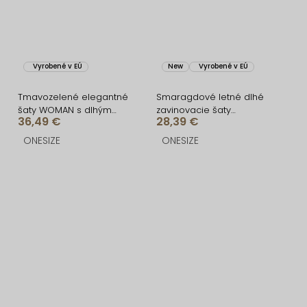
Vyrobené v EÚ
New
Vyrobené v EÚ
Tmavozelené elegantné
Smaragdové letné dlhé
šaty WOMAN s dlhým
zavinovacie šaty
36,49 €
28,39 €
rukávom
AVENYXA s opaskom
ONESIZE
ONESIZE