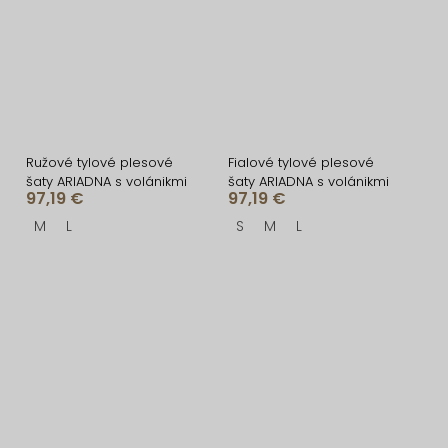
Ružové tylové plesové
Fialové tylové plesové
šaty ARIADNA s volánikmi
šaty ARIADNA s volánikmi
97,19 €
97,19 €
M
L
S
M
L