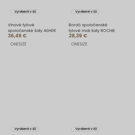
Vyrobené v EÚ
Vyrobené v EÚ
Vínové tylové
Bordó spoločenské
spoločenské šaty ASHER
tylové midi šaty ROCHIE
36,49 €
28,39 €
ONESIZE
ONESIZE
Vyrobené v EÚ
Vyrobené v EÚ