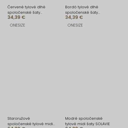
Červené tylové dlhé
Bordó tylové dlhé
spoločenské šaty
spoločenské šaty
34,39 €
34,39 €
VOLYADA
VOLYADA
ONESIZE
ONESIZE
Staroružové
Modré spoločenské
spoločenské tylové midi
tylové midi šaty SOLAVIE