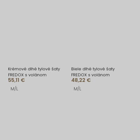
Krémové dlhé tylové šaty
Biele dlhé tylové šaty
FREDOX s volánom
FREDOX s volánom
55,11 €
48,22 €
M/L
M/L