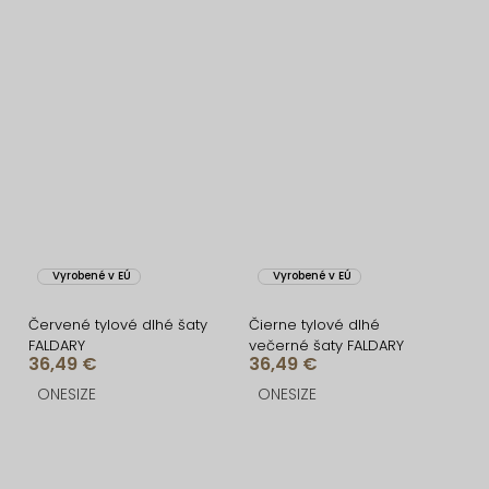
Vyrobené v EÚ
Vyrobené v EÚ
Červené tylové dlhé šaty
Čierne tylové dlhé
FALDARY
večerné šaty FALDARY
36,49 €
36,49 €
ONESIZE
ONESIZE