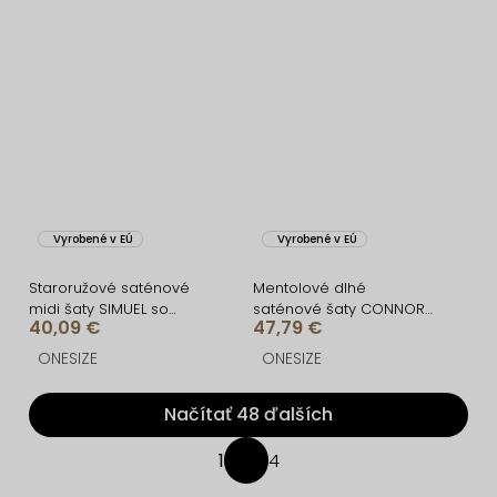
Vyrobené v EÚ
Vyrobené v EÚ
Staroružové saténové
Mentolové dlhé
midi šaty SIMUEL so
saténové šaty CONNOR
40,09 €
47,79 €
šnurovaním
na ramienka
ONESIZE
ONESIZE
Načítať 48 ďalších
O
1
4
S
v