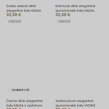
Svetlo zelené dlhé
Krémové dlhé elegantné
elegantné šaty KALIXA
spoločenské šaty KALIXA
32,39 €
32,39 €
s výstrihom
ONESIZE
ONESIZE
Vyrobené v EÚ
Čierne dlhé elegantné
Svetloružové elegantné
šaty KALIXA s výstrihom
spoločenské šaty HYDRIS