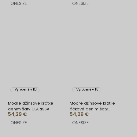
ONESIZE
ONESIZE
Vyrobené v EÚ
Vyrobené v EÚ
Modré džínsové krátke
Modré džínsové krátke
denim šaty CLARISSA
áčkové denim šaty
54,29 €
54,29 €
MIRABELA
ONESIZE
ONESIZE