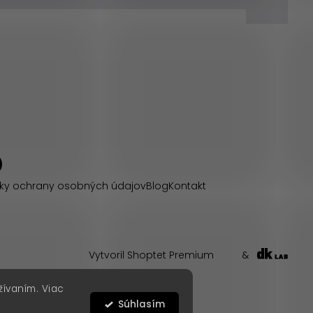
ky ochrany osobných údajov
Blog
Kontakt
Vytvoril Shoptet Premium
&
žívaním. Viac
Súhlasím