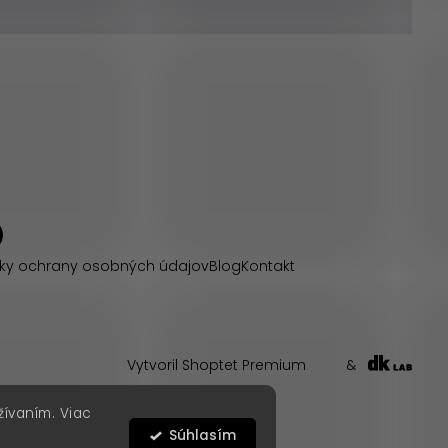
ky ochrany osobných údajov
Blog
Kontakt
Vytvoril Shoptet Premium
&
žívaním. Viac
Súhlasím