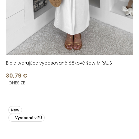
Biele tvarujúce vypasované áčkové šaty MIRALIS
30,79 €
ONESIZE
New
Vyrobené v EÚ