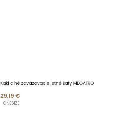
Kaki dlhé zaväzovacie letné šaty MEGATRO
29,19 €
ONESIZE