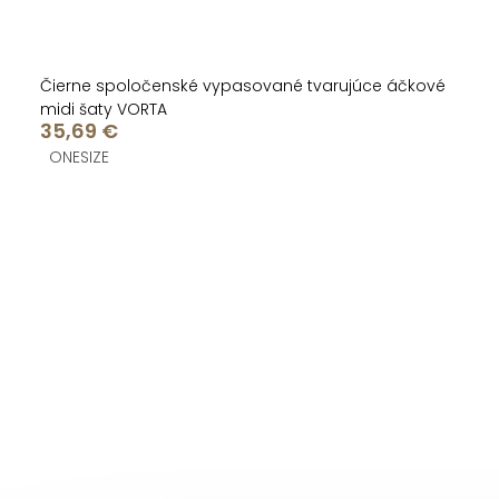
Čierne spoločenské vypasované tvarujúce áčkové
midi šaty VORTA
35,69 €
ONESIZE