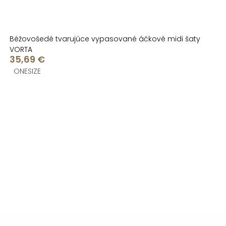
Béžovošedé tvarujúce vypasované áčkové midi šaty
VORTA
35,69 €
ONESIZE