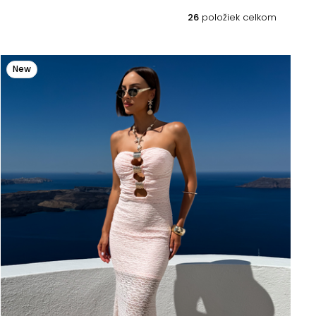
26
položiek celkom
New