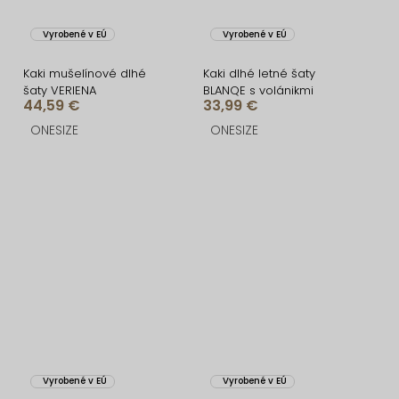
Vyrobené v EÚ
Vyrobené v EÚ
Kaki mušelínové dlhé
Kaki dlhé letné šaty
šaty VERIENA
BLANQE s volánikmi
44,59 €
33,99 €
ONESIZE
ONESIZE
Vyrobené v EÚ
Vyrobené v EÚ