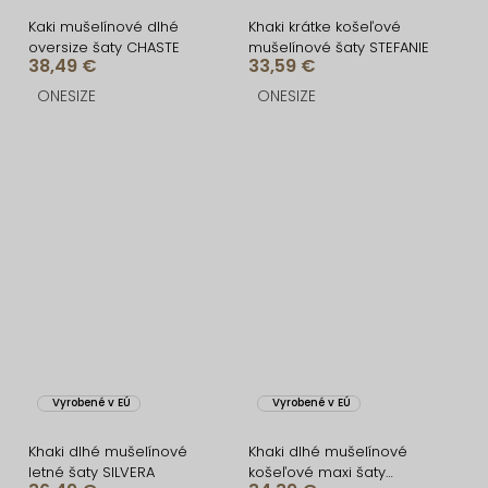
Kaki mušelínové dlhé
Khaki krátke košeľové
oversize šaty CHASTE
mušelínové šaty STEFANIE
38,49 €
33,59 €
ONESIZE
ONESIZE
Vyrobené v EÚ
Vyrobené v EÚ
Khaki dlhé mušelínové
Khaki dlhé mušelínové
letné šaty SILVERA
košeľové maxi šaty