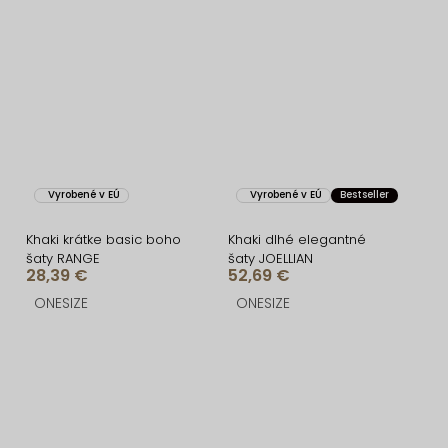
Vyrobené v EÚ
Vyrobené v EÚ
Bestseller
Khaki krátke basic boho
Khaki dlhé elegantné
šaty RANGE
šaty JOELLIAN
28,39 €
52,69 €
ONESIZE
ONESIZE