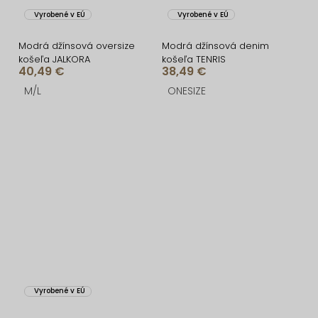
Vyrobené v EÚ
Vyrobené v EÚ
Modrá džínsová oversize
Modrá džínsová denim
košeľa JALKORA
košeľa TENRIS
40,49 €
38,49 €
M/L
ONESIZE
Vyrobené v EÚ