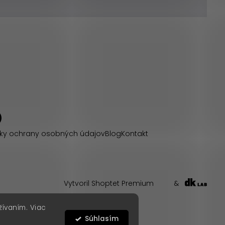
ky ochrany osobných údajov
Blog
Kontakt
Vytvoril Shoptet Premium
&
žívaním. Viac
Súhlasím