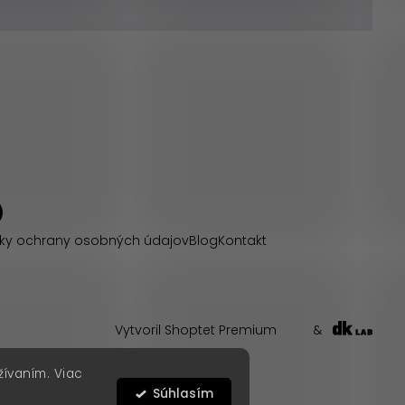
ky ochrany osobných údajov
Blog
Kontakt
Vytvoril Shoptet Premium
&
žívaním. Viac
Súhlasím