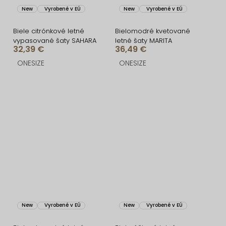
New
Vyrobené v EÚ
New
Vyrobené v EÚ
Biele citrónkové letné
Bielomodré kvetované
vypasované šaty SAHARA
letné šaty MARITA
32,39 €
36,49 €
ONESIZE
ONESIZE
New
Vyrobené v EÚ
New
Vyrobené v EÚ