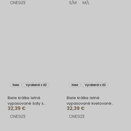
ONESIZE
S/M
M/L
New
Vyrobené v EÚ
New
Vyrobené v EÚ
Biele krátke letné
Biele krátke letné
vypasované šaty s
vypasované kvetované
32,39 €
32,39 €
citrónmi SOLARIS
šaty SOLARIS
ONESIZE
ONESIZE