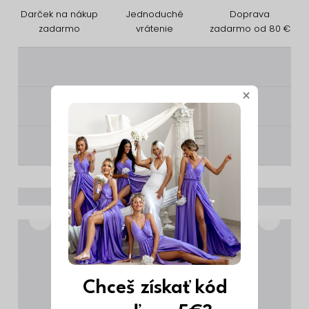
Darček na nákup
Jednoduché
Doprava
zadarmo
vrátenie
zadarmo od 80 €
________
×
________
________
Chceš získať kód