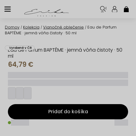
Prejsť
na
NÁK
KOŠ
obsah
Domov
Kolekcia
Vianočné oblečenie
Eau de Parfum
/
/
/
BAPTÊME · jemná vôňa čistoty · 50 ml
Vyrobené v ČR
Eau de Parfum BAPTÊME · jemná vôňa čistoty · 50
ml
64,79 €
_____
_________
Pridať do košíka
_____
_____