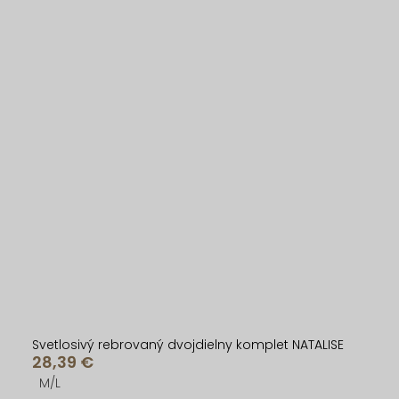
Svetlosivý rebrovaný dvojdielny komplet NATALISE
28,39 €
M/L