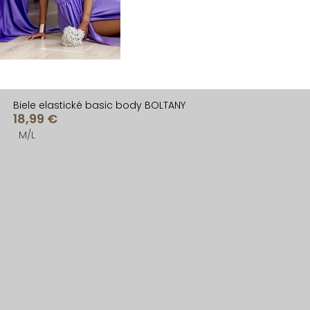
Biele elastické basic body BOLTANY
18,99 €
M/L