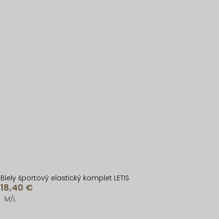
Biely športový elastický komplet LETIS
18,40 €
M/L