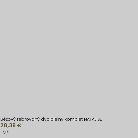
Béžový rebrovaný dvojdielny komplet NATALISE
28,39 €
M/L