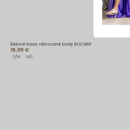
Béžové basic rebrované body BOLTANY
18,99 €
S/M
M/L