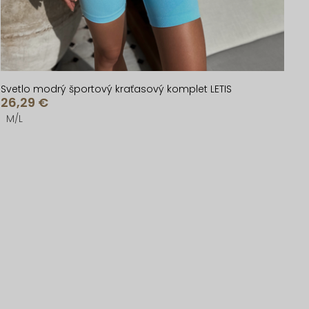
Svetlo modrý športový kraťasový komplet LETIS
26,29 €
M/L