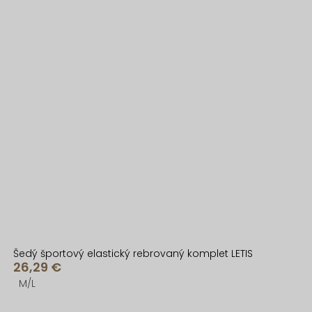
Šedý športový elastický rebrovaný komplet LETIS
26,29 €
M/L