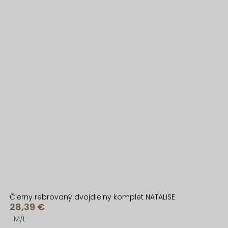
Čierny rebrovaný dvojdielny komplet NATALISE
28,39 €
M/L