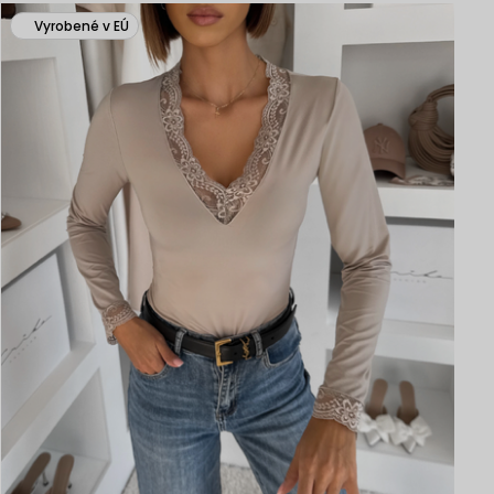
Vyrobené v EÚ