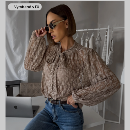
Vyrobené v EÚ