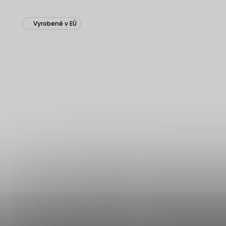
Vyrobené v EÚ