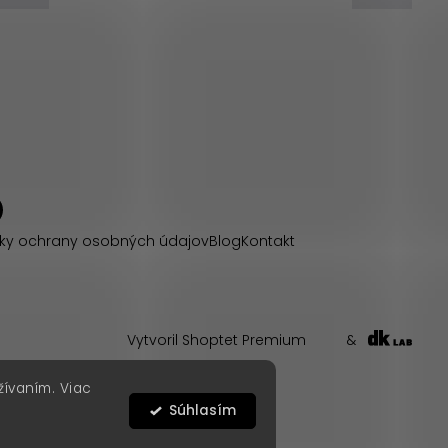
ky ochrany osobných údajov
Blog
Kontakt
Vytvoril Shoptet Premium
&
žívaním. Viac
Súhlasím