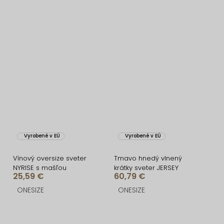
Vyrobené v EÚ
Vyrobené v EÚ
Vínový oversize sveter
Tmavo hnedý vlnený
NYRISE s mašľou
krátky sveter JERSEY
25,59 €
60,79 €
ONESIZE
ONESIZE