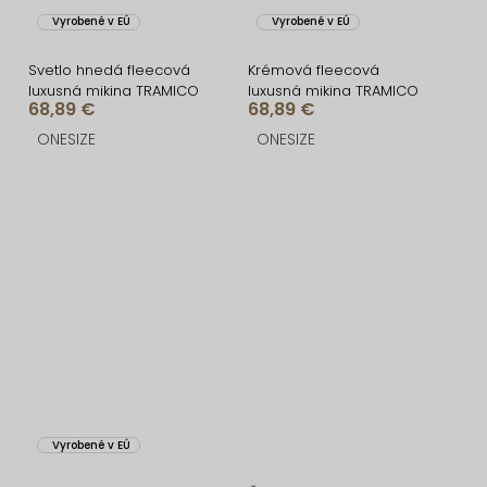
Vyrobené v EÚ
Vyrobené v EÚ
Svetlo hnedá fleecová
Krémová fleecová
luxusná mikina TRAMICO
luxusná mikina TRAMICO
68,89 €
68,89 €
ONESIZE
ONESIZE
Vyrobené v EÚ