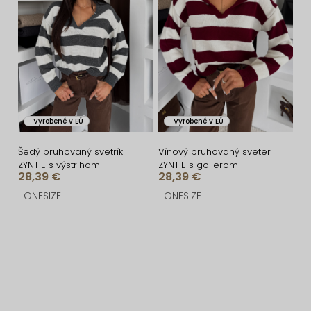
Vyrobené v EÚ
Vyrobené v EÚ
Šedý pruhovaný svetrík
Vínový pruhovaný sveter
ZYNTIE s výstrihom
ZYNTIE s golierom
28,39 €
28,39 €
ONESIZE
ONESIZE