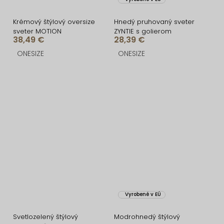
Krémový štýlový oversize
Hnedý pruhovaný sveter
sveter MOTION
ZYNTIE s golierom
38,49 €
28,39 €
ONESIZE
ONESIZE
Vyrobené v EÚ
Svetlozelený štýlový
Modrohnedý štýlový