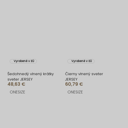
Vyrobené v EÚ
Vyrobené v EÚ
Šedohnedý vlnený krátky
Čierny vlnený sveter
sveter JERSEY
JERSEY
48,63 €
60,79 €
ONESIZE
ONESIZE