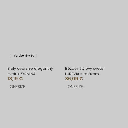
Vyrobené v EÚ
Biely oversize elegantný
Béžový štýlový sveter
svetrík ZYRMINA
LUREVIA s rolákom
18,19 €
36,09 €
ONESIZE
ONESIZE