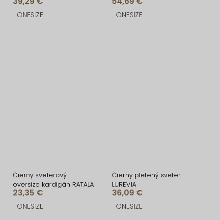
39,29 €
54,69 €
ONESIZE
ONESIZE
Čierny sveterový
Čierny pletený sveter
oversize kardigán RATALA
LUREVIA
23,35 €
36,09 €
ONESIZE
ONESIZE