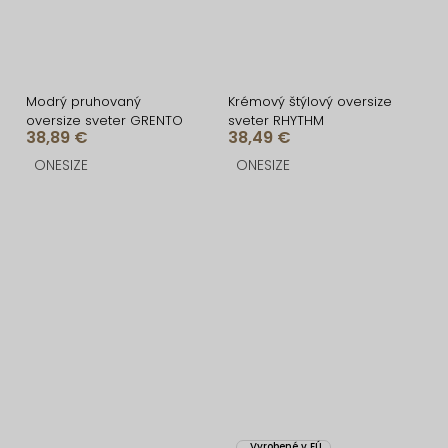
Modrý pruhovaný
Krémový štýlový oversize
oversize sveter GRENTO
sveter RHYTHM
38,89 €
38,49 €
ONESIZE
ONESIZE
Vyrobené v EÚ