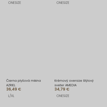
ONESIZE
ONESIZE
Čierna plyšová mikina
Krémový oversize štýlový
AZRIEL
sveter AMEDIA
36,49 €
34,79 €
L/XL
ONESIZE