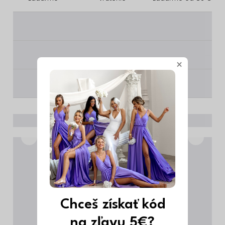
________
________
×
________
Chceš získať kód
na zľavu 5€?