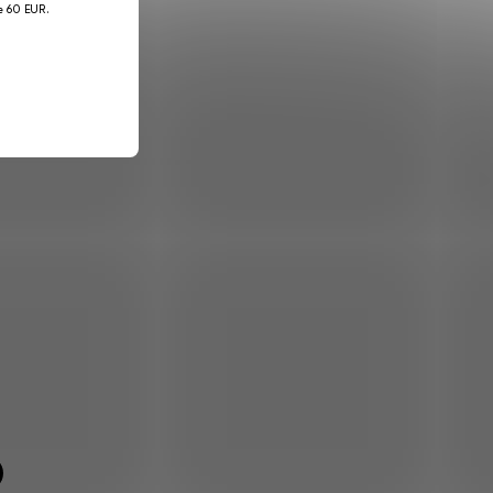
je 60 EUR.