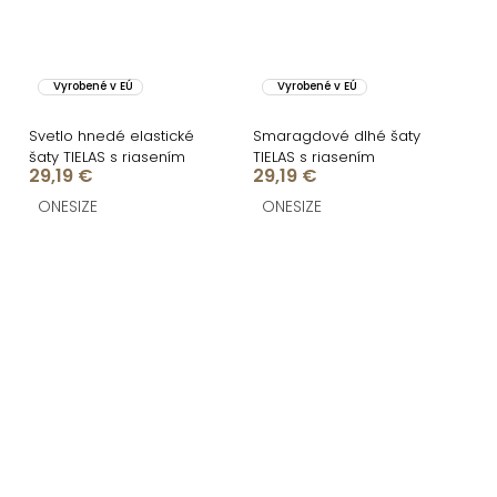
Vyrobené v EÚ
Vyrobené v EÚ
Svetlo hnedé elastické
Smaragdové dlhé šaty
šaty TIELAS s riasením
TIELAS s riasením
29,19 €
29,19 €
ONESIZE
ONESIZE