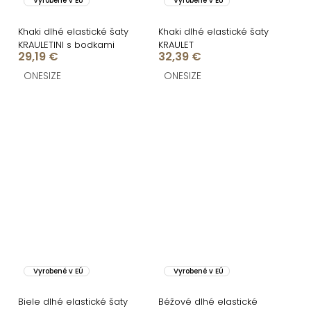
Vyrobené v EÚ
Vyrobené v EÚ
Khaki dlhé elastické šaty
Khaki dlhé elastické šaty
KRAULETINI s bodkami
KRAULET
29,19 €
32,39 €
ONESIZE
ONESIZE
Vyrobené v EÚ
Vyrobené v EÚ
Biele dlhé elastické šaty
Béžové dlhé elastické