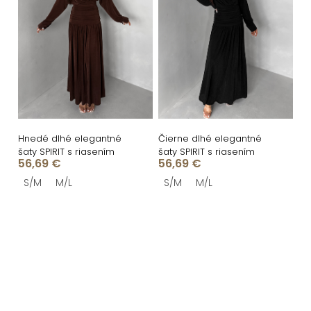
Hnedé dlhé elegantné
Čierne dlhé elegantné
šaty SPIRIT s riasením
šaty SPIRIT s riasením
56,69 €
56,69 €
S/M
M/L
S/M
M/L