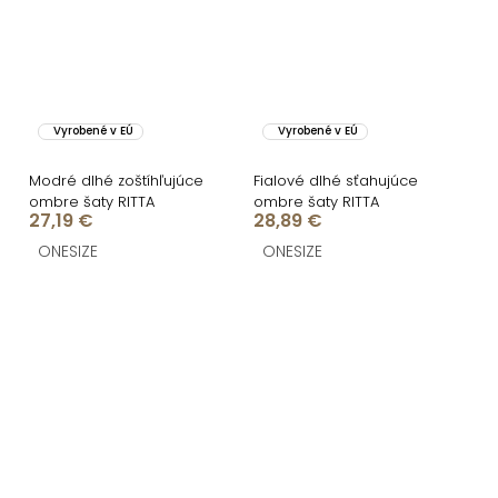
Vyrobené v EÚ
Vyrobené v EÚ
Modré dlhé zoštíhľujúce
Fialové dlhé sťahujúce
ombre šaty RITTA
ombre šaty RITTA
27,19 €
28,89 €
ONESIZE
ONESIZE