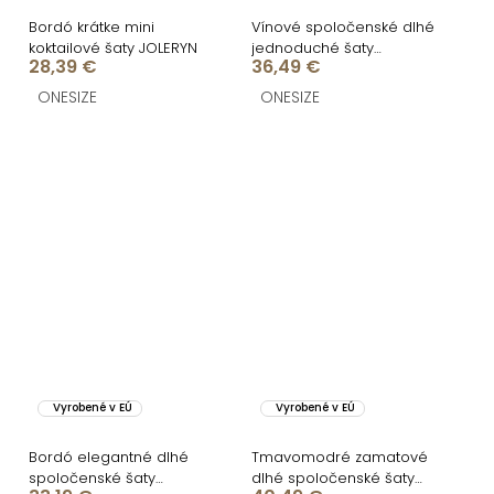
Bordó krátke mini
Vínové spoločenské dlhé
koktailové šaty JOLERYN
jednoduché šaty
28,39 €
36,49 €
ESSENTIA
ONESIZE
ONESIZE
Vyrobené v EÚ
Vyrobené v EÚ
Bordó elegantné dlhé
Tmavomodré zamatové
spoločenské šaty
dlhé spoločenské šaty