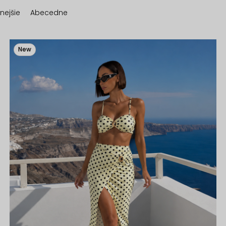
nejšie
Abecedne
New