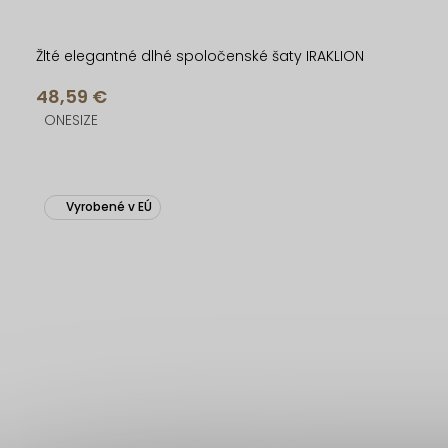
Žlté elegantné dlhé spoločenské šaty IRAKLION
48,59 €
ONESIZE
Vyrobené v EÚ