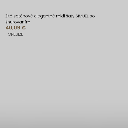
Žlté saténové elegantné midi šaty SIMUEL so
šnurovaním
40,09 €
ONESIZE