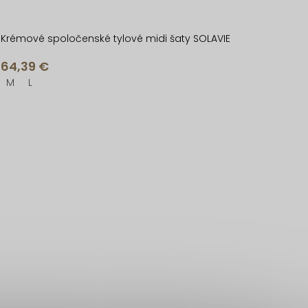
Krémové spoločenské tylové midi šaty SOLAVIE
64,39 €
M
L