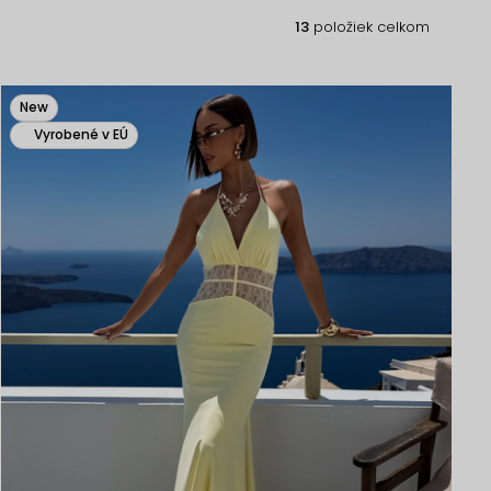
13
položiek celkom
New
Vyrobené v EÚ