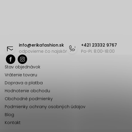
O
v
l
á
Z
d
á
info
@
erikafashion.sk
+421 23332 9767
a
p
odpovieme čo najskôr
Po-Pi: 8:00-18:00
c
ä
i
Stav objednávok
t
e
Vrátenie tovaru
p
i
Doprava a platba
r
e
Hodnotenie obchodu
v
Obchodné podmienky
k
Podmienky ochrany osobných údajov
y
Blog
v
Kontakt
ý